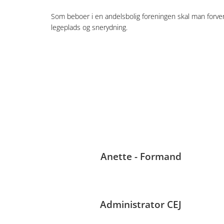
Som beboer i en andelsbolig foreningen skal man forvent
legeplads og snerydning.
Anette - Formand
Administrator CEJ