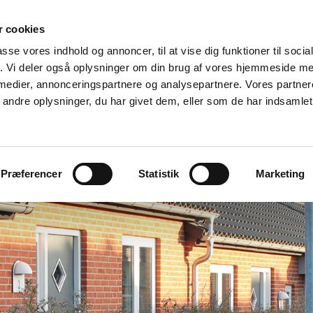
 cookies
aven
passe vores indhold og annoncer, til at vise dig funktioner til soci
fik. Vi deler også oplysninger om din brug af vores hjemmeside m
 medier, annonceringspartnere og analysepartnere. Vores partne
Kontakt
ndre oplysninger, du har givet dem, eller som de har indsamlet 
Præferencer
Statistik
Marketing