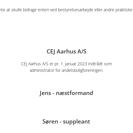
e at skulle bidrage enten ved bestyrelsesarbejde eller andre praktiske 
CEJ Aarhus A/S
CEJ Aarhus A/S er pr. 1. januar 2023 indtrådt som
administrator for andelsboligforeningen.
Jens - næstformand
Søren - suppleant