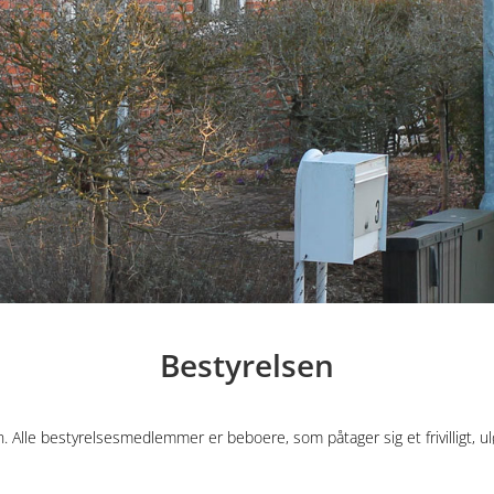
Bestyrelsen
n. Alle bestyrelsesmedlemmer er beboere, som påtager sig et frivilligt, 