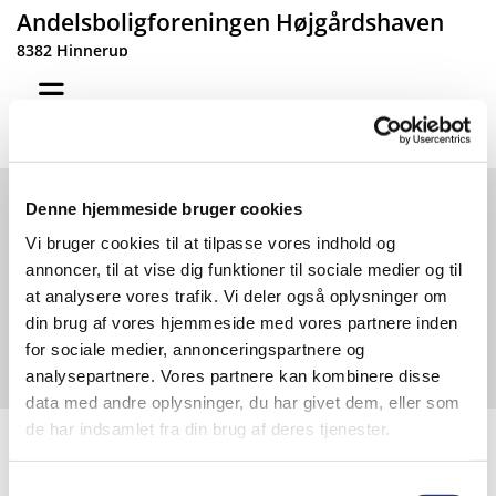
Andelsboligforeningen Højgårdshaven
8382 Hinnerup
Denne hjemmeside bruger cookies
Vi bruger cookies til at tilpasse vores indhold og
Om Foreningen
annoncer, til at vise dig funktioner til sociale medier og til
at analysere vores trafik. Vi deler også oplysninger om
din brug af vores hjemmeside med vores partnere inden
for sociale medier, annonceringspartnere og
analysepartnere. Vores partnere kan kombinere disse
data med andre oplysninger, du har givet dem, eller som
de har indsamlet fra din brug af deres tjenester.
Dokumenter
Samtykkevalg